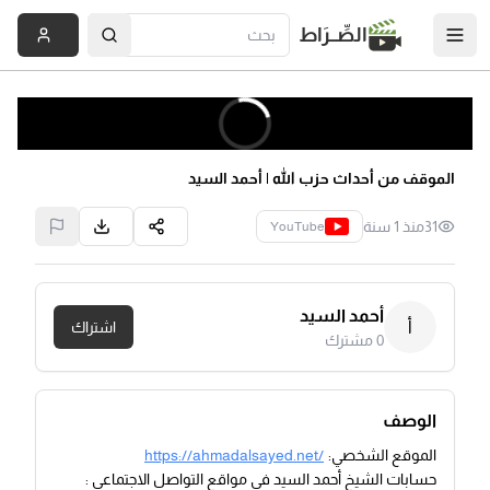
الصِّــرَاط
الموقف من أحداث حزب الله | أحمد السيد
31
منذ 1 سنة
YouTube
أحمد السيد
أ
اشتراك
0
مشترك
الوصف
الموقع الشخصي:
https://ahmadalsayed.net/
حسابات الشيخ أحمد السيد في مواقع التواصل الاجتماعي :