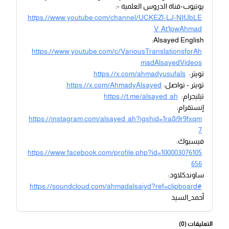
يوتيوب-قناة الدروس العلمية -:
https://www.youtube.com/channel/UCKEZl-LJ-NIfJbLE
V_At1pwAhmad
Alsayed English:
https://www.youtube.com/c/VariousTranslationsforAh
madAlsayedVideos
تويتر:
https://x.com/ahmadyusufals
تويتر - تواصل:
https://x.com/AhmadyAlsayed
تيليجرام:
https://t.me/alsayed_ah
إنستقرام:
https://instagram.com/alsayed_ah?igshid=1ra8i9r9fxqm
7
فيسبوك:
https://www.facebook.com/profile.php?id=100003076105
656
ساوندكلاود:
https://soundcloud.com/ahmadalsaiyd?ref=clipboard#
أحمد_السيد
التعليقات (
0
)