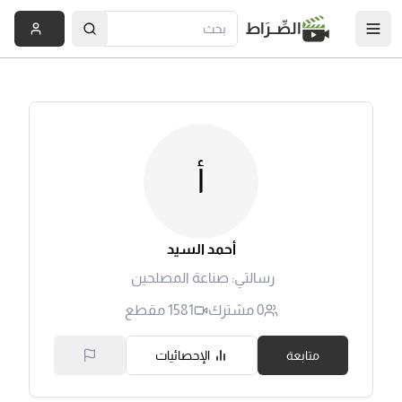
الصِّــرَاط
أ
أحمد السيد
رسالتي: صناعة المصلحين 
0
مشترك
1581
مقطع
متابعة
الإحصائيات