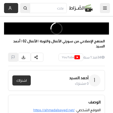
الصِّــرَاط
المنهج الإصلاحي من سورتي الأنفال والتوبة | الأنفال 02 | أحمد
السيد
34
منذ 1 سنة
YouTube
أحمد السيد
أ
اشتراك
0
مشترك
الوصف
الموقع الشخصي:
https://ahmadalsayed.net/