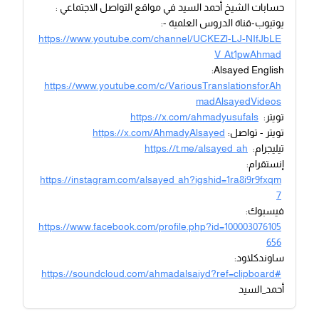
حسابات الشيخ أحمد السيد في مواقع التواصل الاجتماعي :
يوتيوب-قناة الدروس العلمية -:
https://www.youtube.com/channel/UCKEZl-LJ-NIfJbLE
V_At1pwAhmad
Alsayed English:
https://www.youtube.com/c/VariousTranslationsforAh
madAlsayedVideos
تويتر:
https://x.com/ahmadyusufals
تويتر - تواصل:
https://x.com/AhmadyAlsayed
تيليجرام:
https://t.me/alsayed_ah
إنستقرام:
https://instagram.com/alsayed_ah?igshid=1ra8i9r9fxqm
7
فيسبوك:
https://www.facebook.com/profile.php?id=100003076105
656
ساوندكلاود:
https://soundcloud.com/ahmadalsaiyd?ref=clipboard#
أحمد_السيد