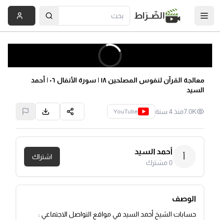
الصِّــرَاط
معالجة القرآن لنفوس المصلحين ١٨ | سورة الأنفال ٠٦ | أحمد
السيد
7.0K
منذ 4 سنة
YouTube
أحمد السيد
أ
اشتراك
0
مشترك
الوصف
حسابات الشيخ أحمد السيد في مواقع التواصل الاجتماعي :