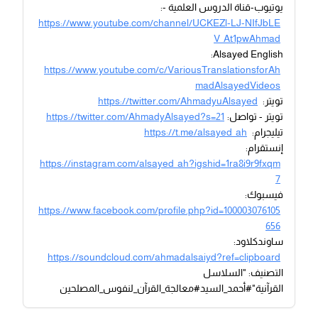
يوتيوب-قناة الدروس العلمية -:
https://www.youtube.com/channel/UCKEZl-LJ-NIfJbLE
V_At1pwAhmad
Alsayed English:
https://www.youtube.com/c/VariousTranslationsforAh
madAlsayedVideos
تويتر:
https://twitter.com/AhmadyuAlsayed
تويتر - تواصل:
https://twitter.com/AhmadyAlsayed?s=21
تيليجرام:
https://t.me/alsayed_ah
إنستقرام:
https://instagram.com/alsayed_ah?igshid=1ra8i9r9fxqm
7
فيسبوك:
https://www.facebook.com/profile.php?id=100003076105
656
ساوندكلاود:
https://soundcloud.com/ahmadalsaiyd?ref=clipboard
التصنيف: "السلاسل
القرآنية"#أحمد_السيد#معالجة_القرآن_لنفوس_المصلحين