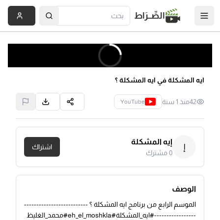
الصِّــرَاط
ايه المشكلة في ايه المشكلة ؟
42
منذ 1 سنة
YouTube
إيه المشكلة
إ
اشتراك
0
مشترك
الوصف
الموسم الرابع من برنامج ايه المشكلة ؟ --------------------------
-----------------#ايه_المشكلة#eh_el_moshkla#محمد_الغليظ