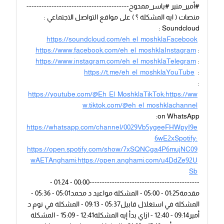
#أمير_منير #ياسر_ممدوح-----------------------------------------
منصات ( ايه المشكلة ؟ ) على مواقع التواصل الاجتماعي :
Soundcloud :
https://soundcloud.com/eh_el_moshklaFacebook
https://www.facebook.com/eh_el_moshklaInstagram
:
https://www.instagram.com/eh_el_moshklaTelegram
:
https://t.me/eh_el_moshklaYouTube
:
:
https://youtube.com/@Eh_El_MoshklaTikTok:https://ww
w.tiktok.com/@eh_el_moshklachannel
on WhatsApp:
https://whatsapp.com/channel/0029Vb5ygeeFHWpyI9e
6wE2xSpotify:
https://open.spotify.com/show/7xSQNCga4P6mujNC09
wAETAnghami:https://open.anghami.com/u4DdZe92U
Sb
--------------------------------------------00:00 - 01:24 -
مقدمة01:25 - 05:00 - المشكلة مواعيد د محمد05:01 - 05:36 -
المشكلة في استغلال قابيل05:37 - 09:13 - المشكلة في نوم د
أمير09:14 - 12:40 - ازاي بدأ إيه المشكلة12:41 - 15:09 - المشكلة