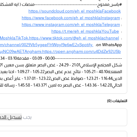
#ياسر_ممدوح-----------------------------------------منصات ( ايه المشكلة ؟ ) على
https://soundcloud.com/eh_el_moshklaFacebook
https://www.facebook.com/eh_el_moshklaInstagram
:
https://www.instagram.com/eh_el_moshklaTelegram
:
https://t.me/eh_el_moshklaYouTube
:
_MoshklaTikTok:https://www.tiktok.com/@eh_el_moshklachannel
:
com/channel/0029Vb5ygeeFHWpyI9e6wE2xSpotify:
on WhatsApp:
mujNC09wAETAnghami:https://open.anghami.com/u4DdZe92USb
الحالي1:42:28 - 1:43:36 - غض البصر ده لمين ؟1:43:37 - 1:45:58 - رسالة للآباء وخاتمة--------------------------------------------
التعليقات (
0
)
يجب
تسجيل الد