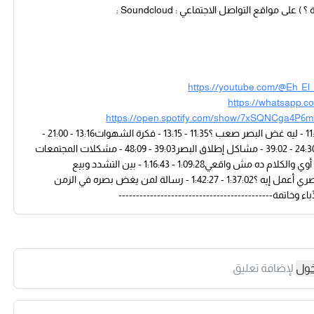
 مواقع التواصل الاجتماعي : Soundcloud :
https://youtube.com/@Eh_El
https://whatsapp.
https://open.spotify.com/show/7xSQNCga4P6
--------------------------------------------00:00 - 03:09 - مقدمة03:10 - 11:34 - ليه غض البصر صعب ؟11:35 - 13:15 - فكرة الشهوات13:16 - 21:00 -
شكل المجتمع الإسلامي21:01 - 24:29 - غض البصر متعلق بسن معين ؟24:30 - 39:02 - مشاكل إطلاق البصر39:03 - 48:09 - مشكلات المجتمعات
المنفتحة48:10 - 1:05:21 - نتائج عدم غض البصر1:05:22 - 1:09:27 - احنا بعيد أوي والكلام ده مش واقعي1:09:28 - 1:16:43 - بين التشدد وبيع
الدين1:16:44 - 1:23:21 - ضوابط غض البص1:23:22 - 1:37:01 - عايز أغض بصري أعمل إيه ؟1:37:02 - 1:42:27 - رسالة لمن يغض بصره في الزمن
خول
لإضافة تعليق