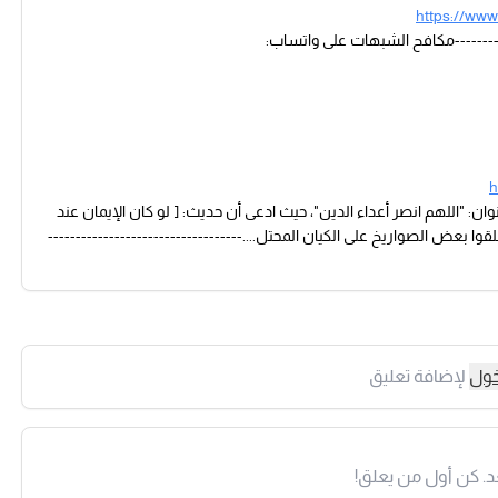
https://www
h
ن: "اللهم انصر أعداء الدين"، حيث ادعى أن حديث: [ لو كان الإيمان عند
ا بعض الصواريخ على الكيان المحتل....-----------------------------------
خول
لإضافة تعليق
د. كن أول من يعلق!