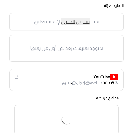
التعليقات (
0
)
يجب
تسجيل الدخول
لإضافة تعليق
لا توجد تعليقات بعد. كن أول من يعلق!
YouTube
٠
٠
٦٢٬٤١٧
مشاهدة
إعجاب
تعليق
مقاطع مرتبطة