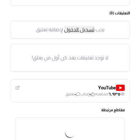
التعليقات (
0
)
يجب
تسجيل الدخول
لإضافة تعليق
لا توجد تعليقات بعد. كن أول من يعلق!
YouTube
٠
٠
٦٬٩٣٥
مشاهدة
إعجاب
تعليق
مقاطع مرتبطة