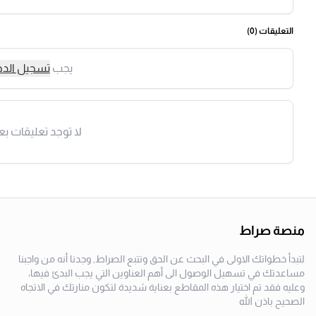
التعليقات (
0
)
يجب
تسجيل الد
لا توجد تعليقات بع
منصة صراط
لتبدأ خطواتك الاولى في البحث عن الحق وتتبع الصراط, وجدنا أنه من واجبنا
مساعدتك في تسهيل الوصول الى أهم العناوين التي يجب البدئ فيها،
وعليه فقد تم اختيار هذه المقاطع بعناية شديدة لتكون منارتك في الاتجاه
الصحيح باذن الله