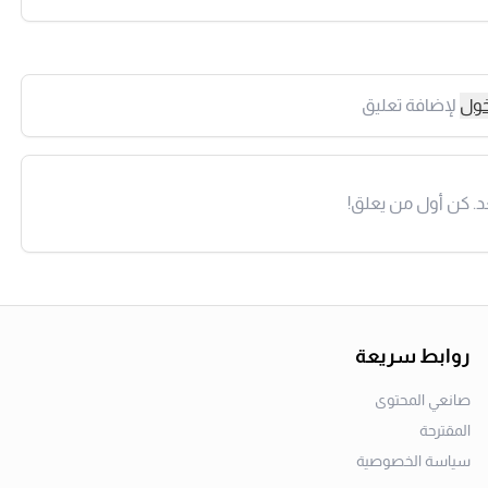
خول
لإضافة تعليق
د. كن أول من يعلق!
روابط سريعة
صانعي المحتوى
المقترحة
سياسة الخصوصية