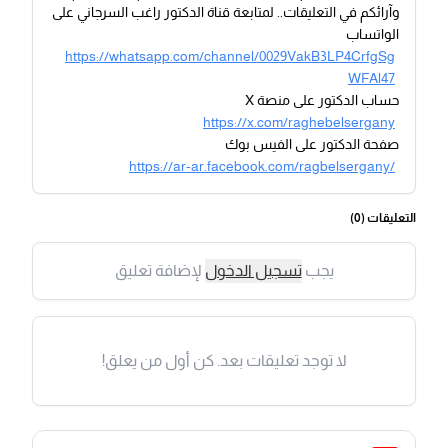
وآرائكم في التعليقات.. لمتابعة قناة الدكتور راغب السرجاني على
الواتساب
https://whatsapp.com/channel/0029VakB3LP4CrfgSg
WFAl47
حساب الدكتور على منصة X
https://x.com/raghebelsergany
صفحة الدكتور على الفيس بوك
https://ar-ar.facebook.com/ragbelsergany/
التعليقات (
0
)
يجب
تسجيل الدخول
لإضافة تعليق
لا توجد تعليقات بعد. كن أول من يعلق!