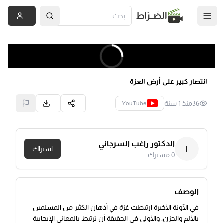
الصِّــرَاط
انتصار كبير على أرض العزة
36
منذ 1 سنة
YouTube
الدكتور راغب السرجاني
ا
اشتراك
0
مشترك
الوصف
في الآونة الأخيرة ارتبطت غزة في أذهان الكثير من المسلمين
بالألم والحزن، والأولى في الحقيقة أن ترتبط بالمعاني الإيجابية