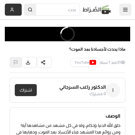
الصِّــرَاط
ماذا يحدث لأجسادنا بعد الموت؟
31
منذ 1 سنة
YouTube
الدكتور راغب السرجاني
ا
اشتراك
0
مشترك
الوصف
خلق الله الدنيا بإحكام، وله في كل مشهد من مشاهدها آية!
ومن روائع هذا المشهد فناء الأجساد بعد الموت، وذهابها في