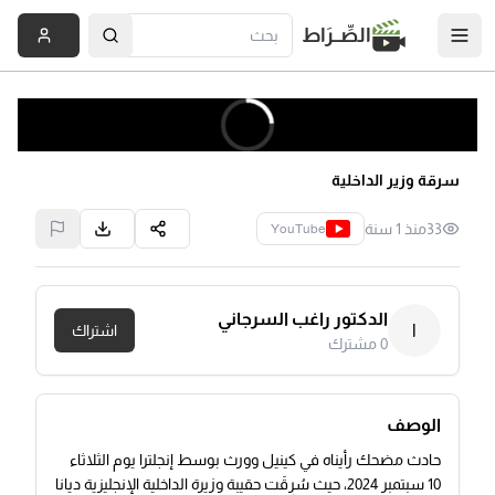
الصِّــرَاط
سرقة وزير الداخلية
33
منذ 1 سنة
YouTube
الدكتور راغب السرجاني
ا
اشتراك
0
مشترك
الوصف
حادث مضحك رأيناه في كينيل وورث بوسط إنجلترا يوم الثلاثاء
10 سبتمبر 2024، حيث سُرِقَت حقيبة وزيرة الداخلية الإنجليزية ديانا