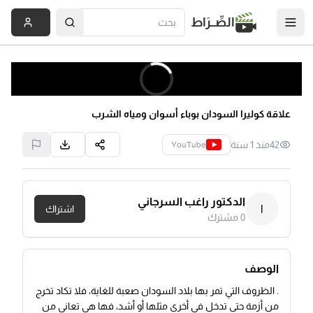
الصِّــرَاط
علاقة كوليرا السودان بوباء أسوان ومياه الشرب
42
منذ 1 سنة
YouTube
الدكتور راغب السرجاني
ا
اشتراك
0
مشترك
الوصف
. الظروف التي تمر بها بلاد السودان صعبة للغاية، فلا تكاد تخرج
من أزمة حتى تدخل في أخرى مثلها أو أشد، فها هي تعاني من