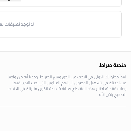
لا توجد تعليقات بع
منصة صراط
لتبدأ خطواتك الاولى في البحث عن الحق وتتبع الصراط, وجدنا أنه من واجبنا
مساعدتك في تسهيل الوصول الى أهم العناوين التي يجب البدئ فيها،
وعليه فقد تم اختيار هذه المقاطع بعناية شديدة لتكون منارتك في الاتجاه
الصحيح باذن الله