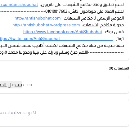
لدعم تطبيق وقناة مكافح الشبهات على باتريون:
on.com/antishubohat
لدعم القناة على فودافون كاش: 01018817602-------------------------------------مكافح الشبهات على تليجرام:
الموقع الرسمي لـ مكافح الشبهات:
http://antishubohat.com
مدونة مكافح الشبهات:
http://antishubohat.wordpress.com
فيس بوك:
https://www.facebook.com/AntiShubohat
تويتر:
ttps://twitter.com/AntiShubohat----------------------------------
-----------------------اللهم صلَّ وسلم وبارك على نبينا وقدوتنا محمد ﷺ 
التعليقات (
0
)
يجب
تسجيل الد
لا توجد تعليقات بع