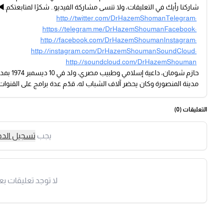
شاركنا رأيك في التعليقات، ولا تنسى مشاركة الفيديو.. شكرًا لمتابعتكم.◀ تا
http://twitter.com/DrHazemShomanTelegram:
https://telegram.me/DrHazemShoumanFacebook:
http://facebook.com/DrHazemShoumanInstagram:
http://instagram.com/DrHazemShoumanSoundCloud:
http://soundcloud.com/DrHazemShouman
حازم شو
مدينة المنصورة وكان يحضر آلاف الشباب له، قدّم عدة برامج على القنو
التعليقات (
0
)
يجب
تسجيل الد
لا توجد تعليقات بع