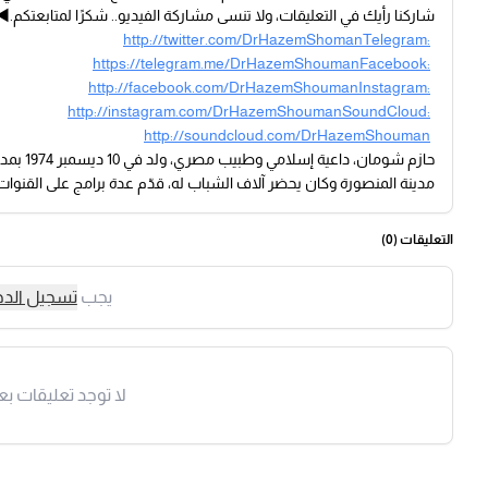
شاركنا رأيك في التعليقات، ولا تنسى مشاركة الفيديو.. شكرًا لمتابعتكم.◀ تا
http://twitter.com/DrHazemShomanTelegram:
https://telegram.me/DrHazemShoumanFacebook:
http://facebook.com/DrHazemShoumanInstagram:
http://instagram.com/DrHazemShoumanSoundCloud:
http://soundcloud.com/DrHazemShouman
حازم شو
مدينة المنصورة وكان يحضر آلاف الشباب له، قدّم عدة برامج على القنو
التعليقات (
0
)
يجب
تسجيل الد
لا توجد تعليقات بع