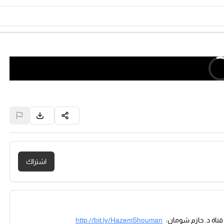
اشتراك
http://bit.ly/HazemShouman