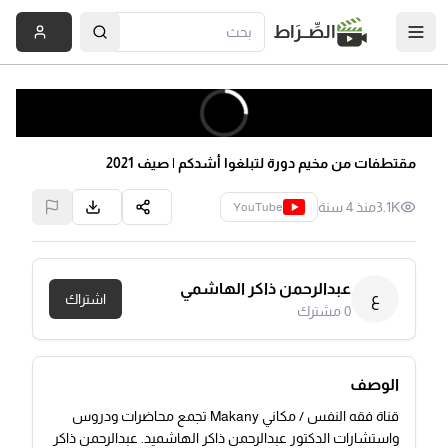
الصِّــرَاط
مقتطفات من مخيم دورة لتبلغوا أشدكم | صيف 2021
3.1K
منذ 4 سنة
YouTube
عبدالرحمن ذاكر الهاشمي
ع
اشتراك
0
مشترك
الوصف
قناة فقه النفس / مكاني Makany تجمع محاضرات ودروس
واستشارات الدكتور عبدالرحمن ذاكر الهاشميد. عبدالرحمن ذاكر