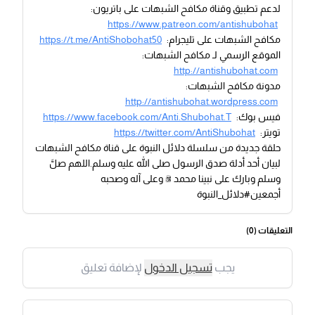
لدعم تطبيق وقناة مكافح الشبهات على باتريون:
https://www.patreon.com/antishubohat
مكافح الشبهات على تليجرام:
https://t.me/AntiShobohat50
الموقع الرسمي لـ مكافح الشبهات:
http://antishubohat.com
مدونة مكافح الشبهات:
http://antishubohat.wordpress.com
فيس بوك:
https://www.facebook.com/Anti.Shubohat.T
تويتر:
https://twitter.com/AntiShubohat
حلقة جديدة من سلسلة دلائل النبوة على قناة مكافح الشبهات
لبيان أحد أدلة صدق الرسول صلى الله عليه وسلم.اللهم صلَّ
وسلم وبارك على نبينا محمد ﷺ وعلى آله وصحبه
أجمعين#دلائل_النبوة
التعليقات (
0
)
يجب
تسجيل الدخول
لإضافة تعليق