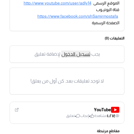
الموقع الرسمى
http://www.youtube.com/user/adly14
قناة اليوتيــوب
https://www.facebook.com/shSamirmostafa
الصفحة الرسمية
التعليقات (
0
)
يجب
تسجيل الدخول
لإضافة تعليق
لا توجد تعليقات بعد. كن أول من يعلق!
YouTube
٠
٠
١٬٢١٤
مشاهدة
إعجاب
تعليق
مقاطع مرتبطة