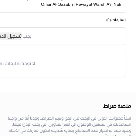
Omar Al-Qazabri | Rewayat Warsh A'n Nafi
التعليقات (
0
)
يجب
تسجيل الد
لا توجد تعليقات بع
منصة صراط
لتبدأ خطواتك الاولى في البحث عن الحق وتتبع الصراط, وجدنا أنه من واجبنا
مساعدتك في تسهيل الوصول الى أهم العناوين التي يجب البدئ فيها،
وعليه فقد تم اختيار هذه المقاطع بعناية شديدة لتكون منارتك في الاتجاه