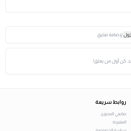
خول
لإضافة تعليق
د. كن أول من يعلق!
روابط سريعة
صانعي المحتوى
المقترحة
سياسة الخصوصية