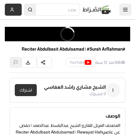
الصِّــرَاط
#Reciter Abdulbasit Abdulsamad | #Surah ArRahman
306
منذ 12 سنة
YouTube
الشيخ مشاري راشد العفاسي
ا
اشتراك
0
مشترك
الوصف
المصحف المرتل للقارئ الشيخ عبدالباسط عبدالصمد | حفص
عن عاصمReciter Abdulbasit Abdulsamad | Rewayat Hafs