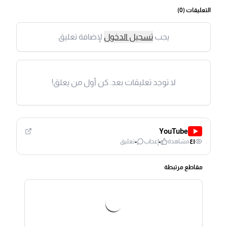
التعليقات (
0
)
يجب
تسجيل الدخول
لإضافة تعليق
لا توجد تعليقات بعد. كن أول من يعلق!
YouTube
٠
٠
٤١
مشاهدة
إعجاب
تعليق
مقاطع مرتبطة