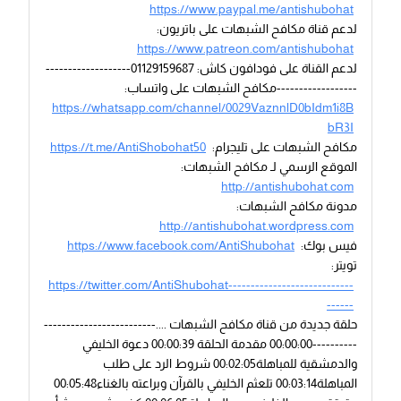
https://www.paypal.me/antishubohat
لدعم قناة مكافح الشبهات على باتريون:
https://www.patreon.com/antishubohat
لدعم القناة على فودافون كاش: 01129159687-------------------
------------------مكافح الشبهات على واتساب:
https://whatsapp.com/channel/0029VaznnlD0bIdm1i8B
bR3I
مكافح الشبهات على تليجرام:
https://t.me/AntiShobohat50
الموقع الرسمي لـ مكافح الشبهات:
http://antishubohat.com
مدونة مكافح الشبهات:
http://antishubohat.wordpress.com
فيس بوك:
https://www.facebook.com/AntiShubohat
تويتر:
https://twitter.com/AntiShubohat----------------------------
------
حلقة جديدة من قناة مكافح الشبهات ....-------------------------
----------00:00:00 مقدمة الحلقة 00:00:39 دعوة الخليفي
والدمشقية للمباهلة00:02:05 شروط الرد على طلب
المباهلة00:03:14 تلعثم الخليفي بالقرآن وبراعته بالغناء00:05:48