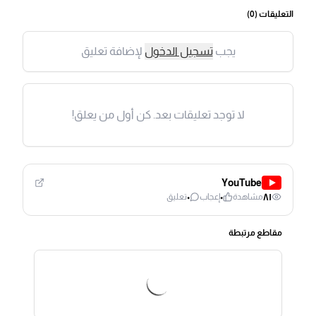
التعليقات (
0
)
يجب
تسجيل الدخول
لإضافة تعليق
لا توجد تعليقات بعد. كن أول من يعلق!
YouTube
٠
٠
٨١
مشاهدة
إعجاب
تعليق
مقاطع مرتبطة