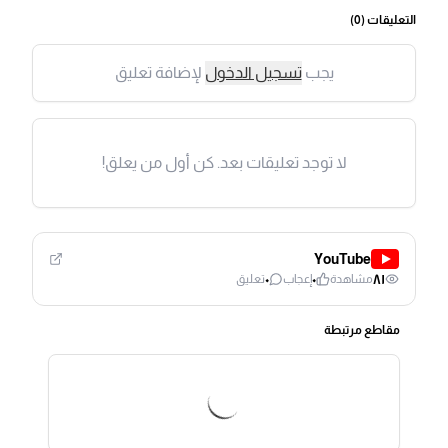
التعليقات (
0
)
يجب
تسجيل الدخول
لإضافة تعليق
لا توجد تعليقات بعد. كن أول من يعلق!
YouTube
٠
٠
٨١
مشاهدة
إعجاب
تعليق
مقاطع مرتبطة