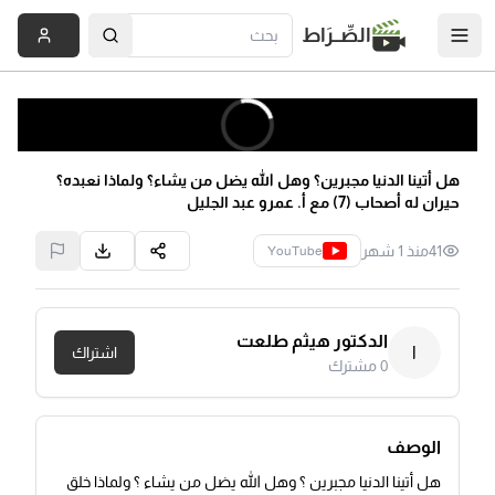
الصِّــرَاط
هل أتينا الدنيا مجبرين؟ وهل الله يضل من يشاء؟ ولماذا نعبده؟
حيران له أصحاب (7) مع أ. عمرو عبد الجليل
41
منذ 1 شهر
YouTube
الدكتور هيثم طلعت
ا
اشتراك
0
مشترك
الوصف
هل أتينا الدنيا مجبرين ؟ وهل الله يضل من يشاء ؟ ولماذا خلق