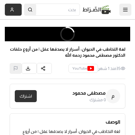
الصِّــرَاط
لغة التخاطب في الحيوان: أسرار لا يصدقها عقل | من أروع حلقات
الدكتور مصطفى محمود رحمه الله
35
منذ 1 شهر
YouTube
مصطفى محمود
م
اشتراك
0
مشترك
الوصف
لغة التخاطب في الحيوان: أسرار لا يصدقها عقل | من أروع