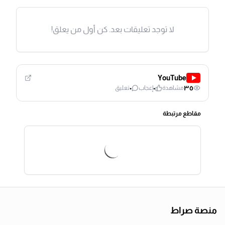
لا توجد تعليقات بعد. كن أول من يعلق!
YouTube
٠
٠
٣٥
مشاهدة
إعجاب
تعليق
مقاطع مرتبطة
منصة صراط