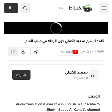
الصِّــرَاط
كلمة للشيخ سعيد الكملي حول الرحلة في طلب العلم
39
منذ 1 شهر
YouTube
سعيد الكملي
س
اشتراك
0
مشترك
الوصف
Audio translation is available in EnglishTo subscribe to
Sheikh Saeed Al-Kamali's channel: