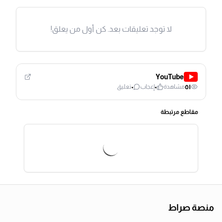
لا توجد تعليقات بعد. كن أول من يعلق!
YouTube
٠
٠
٥١
مشاهدة
إعجاب
تعليق
مقاطع مرتبطة
منصة صراط