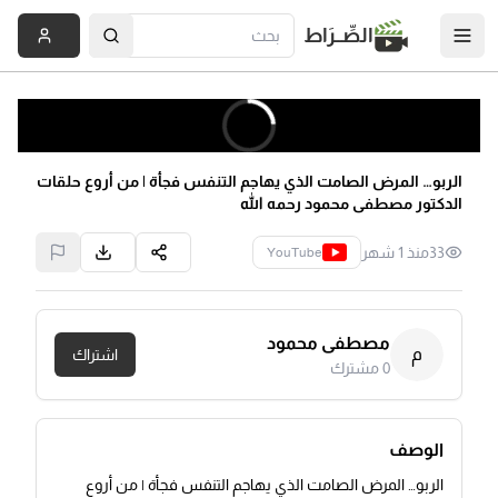
الصِّــرَاط
الربو… المرض الصامت الذي يهاجم التنفس فجأة | من أروع حلقات
الدكتور مصطفى محمود رحمه الله
33
منذ 1 شهر
YouTube
مصطفى محمود
م
اشتراك
0
مشترك
الوصف
الربو… المرض الصامت الذي يهاجم التنفس فجأة | من أروع