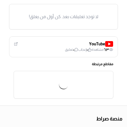
لا توجد تعليقات بعد. كن أول من يعلق!
YouTube
٠
٠
٦٣
مشاهدة
إعجاب
تعليق
مقاطع مرتبطة
منصة صراط