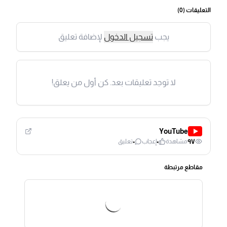
التعليقات (
0
)
يجب
تسجيل الدخول
لإضافة تعليق
لا توجد تعليقات بعد. كن أول من يعلق!
YouTube
٠
٠
٩٧
مشاهدة
إعجاب
تعليق
مقاطع مرتبطة