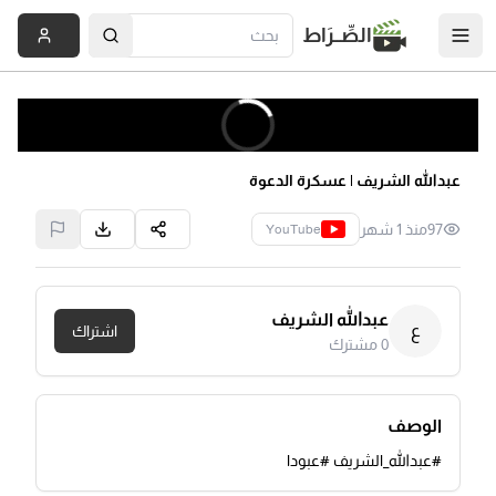
الصِّــرَاط
عبدالله الشريف | عسكرة الدعوة
97
منذ 1 شهر
YouTube
عبدالله الشريف
ع
اشتراك
0
مشترك
الوصف
#عبدالله_الشريف #عبودا