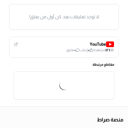
لا توجد تعليقات بعد. كن أول من يعلق!
YouTube
٠
٠
١٢١
مشاهدة
إعجاب
تعليق
مقاطع مرتبطة
منصة صراط