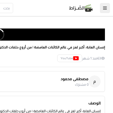
الصِّــرَاط
إنسان الغابة: أكبر لغز في عالم الكائنات الغامضة | من أروع حلقات الد
63
منذ 1 شهر
YouTube
مصطفى محمود
م
0
مشترك
الوصف
إنسان الغابة: أكبر لغز في عالم الكائنات الغامضة | من أروع حلقات الدكت