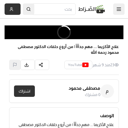
الصِّــرَاط
علاج الأكزيما ... مهم جداًاًاً | من أروع حلقات الدكتور مصطفى
محمود رحمه الله
23
منذ 9 شهر
YouTube
مصطفى محمود
م
اشتراك
0
مشترك
الوصف
علاج الأكزيما ... مهم جداًاًاً | من أروع حلقات الدكتور مصطفى