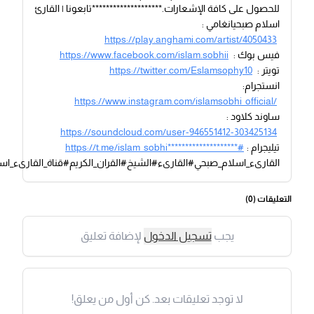
للحصول على كافة الإشعارات.********************تابعونا | القارئ
اسلام صبحيانغامي :
https://play.anghami.com/artist/4050433
فيس بوك :
https://www.facebook.com/islam.sobhii
تويتر :
https://twitter.com/Eslamsophy10
انستجرام:
https://www.instagram.com/islamsobhi_official/
ساوند كلاود :
https://soundcloud.com/user-946551412-303425134
تيليجرام :
https://t.me/islam_sobhi********************#
القارىء_اسلام_صبحي#القارىء#الشيخ#القران_الكريم#قناة_القارىء_ا
التعليقات (
0
)
يجب
تسجيل الدخول
لإضافة تعليق
لا توجد تعليقات بعد. كن أول من يعلق!