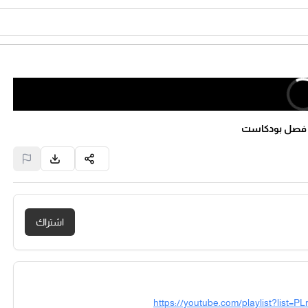
 | فصل بودكاست
اشتراك
https://youtube.com/playlist?li