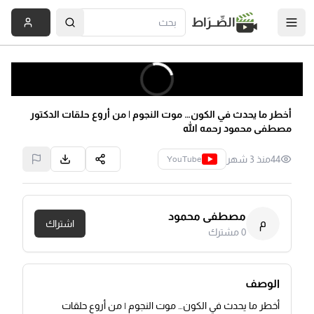
الصِّــرَاط
أخطر ما يحدث في الكون… موت النجوم | من أروع حلقات الدكتور
مصطفى محمود رحمه الله
44
منذ 3 شهر
YouTube
مصطفى محمود
م
اشتراك
0
مشترك
الوصف
أخطر ما يحدث في الكون… موت النجوم | من أروع حلقات