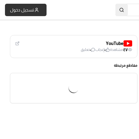
تسجيل دخول
YouTube
٠
٠
٤٧
مشاهدة
إعجاب
تعليق
مقاطع مرتبطة