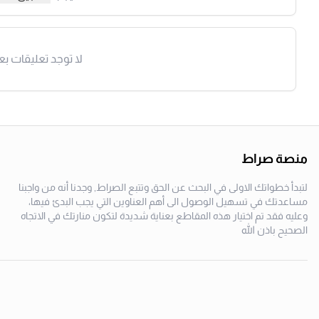
لا توجد تعليقات بع
منصة صراط
لتبدأ خطواتك الاولى في البحث عن الحق وتتبع الصراط, وجدنا أنه من واجبنا
مساعدتك في تسهيل الوصول الى أهم العناوين التي يجب البدئ فيها،
وعليه فقد تم اختيار هذه المقاطع بعناية شديدة لتكون منارتك في الاتجاه
الصحيح باذن الله