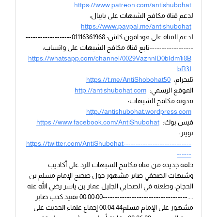
https://www.patreon.com/antishubohat
لدعم قناة مكافح الشبهات على بايبال:
https://www.paypal.me/antishubohat
لدعم القناة على فودافون كاش: 01116361968-------------------
------------------تابع قناة مكافح الشبهات على واتساب:
https://whatsapp.com/channel/0029VaznnlD0bIdm1i8B
bR3I
تليجرام:
https://t.me/AntiShobohat50
الموقع الرسمي:
http://antishubohat.com
مدونة مكافح الشبهات:
http://antishubohat.wordpress.com
فيس بوك:
https://www.facebook.com/AntiShubohat
تويتر:
https://twitter.com/AntiShubohat----------------------------
------
حلقة جديدة من قناة مكافح الشبهات للرد على أكاذيب
وشبهات الصحفي صابر مشهور حول صحيح الإمام مسلم بن
الحجاج، وطعنه في الصحابي الجليل عمار بن ياسر رضي الله عنه
....-----------------------------------00:00:00 تفنيد كذب صابر
مشهور على الإمام مسلم00:04:44 إجماع علماء الحديث على