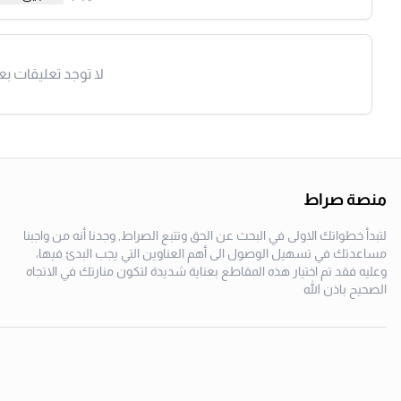
لا توجد تعليقات بع
منصة صراط
لتبدأ خطواتك الاولى في البحث عن الحق وتتبع الصراط, وجدنا أنه من واجبنا
مساعدتك في تسهيل الوصول الى أهم العناوين التي يجب البدئ فيها،
وعليه فقد تم اختيار هذه المقاطع بعناية شديدة لتكون منارتك في الاتجاه
الصحيح باذن الله