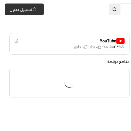
تسجيل دخول
YouTube
٠
٠
٢٤٩
مشاهدة
إعجاب
تعليق
مقاطع مرتبطة