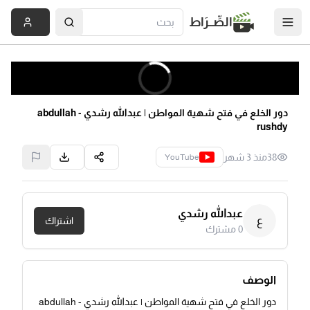
الصِّــرَاط
دور الخلع في فتح شهية المواطن | عبدالله رشدي - abdullah
rushdy
38
منذ 3 شهر
YouTube
عبدالله رشدي
ع
اشتراك
0
مشترك
الوصف
دور الخلع في فتح شهية المواطن | عبدالله رشدي - abdullah