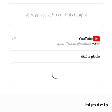
لا توجد تعليقات بعد. كن أول من يعلق!
YouTube
٠
٠
٣٨
مشاهدة
إعجاب
تعليق
مقاطع مرتبطة
منصة صراط