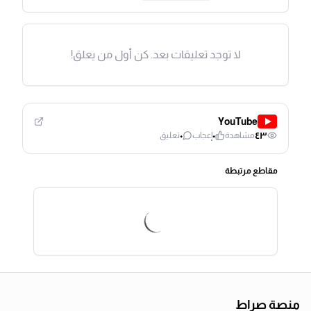
لا توجد تعليقات بعد. كن أول من يعلق!
YouTube
٠
٠
٤٣
مشاهدة
إعجاب
تعليق
مقاطع مرتبطة
منصة صراط