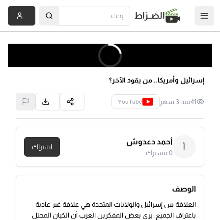
الصِّــرَاط
إسرائيل وأمريكا.. من يقود الآخر؟
41
منذ 3 شهر
YouTube
أحمد دعدوش
أ
اشتراك
0
مشترك
الوصف
العلاقة بين إسرائيل والولايات المتحدة هي علاقة غير عادية
باعتراف الجميع. يرى بعض المفكرين العرب أن الكيان المحتل