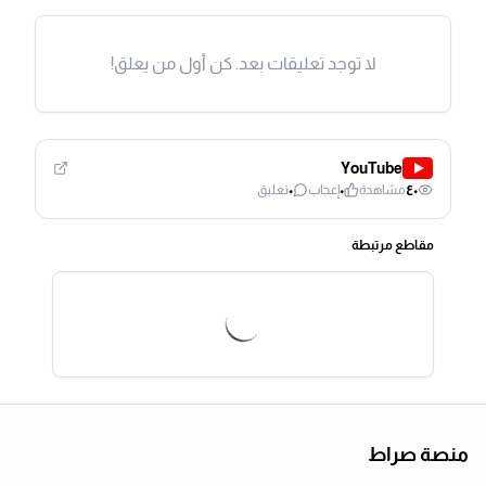
لا توجد تعليقات بعد. كن أول من يعلق!
YouTube
٠
٠
٤٠
مشاهدة
إعجاب
تعليق
مقاطع مرتبطة
منصة صراط