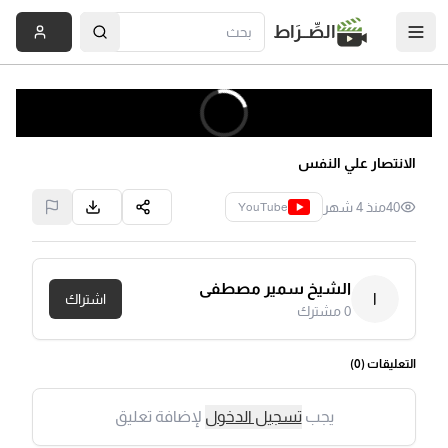
الصِّــرَاط
الانتصار علي النفس
40
منذ 4 شهر
YouTube
الشيخ سمير مصطفى
ا
اشتراك
0
مشترك
التعليقات (
0
)
يجب
تسجيل الدخول
لإضافة تعليق